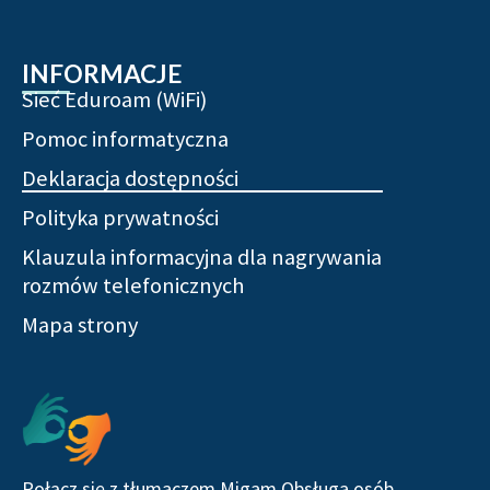
INFORMACJE
Sieć Eduroam (WiFi)
Pomoc informatyczna
Deklaracja dostępności
Polityka prywatności
Klauzula informacyjna dla nagrywania
rozmów telefonicznych
Mapa strony
Serwisy społecznościowe
Połącz się z tłumaczem Migam Obsługa osób