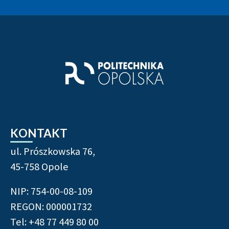
Stopka strony - informacj
KONTAKT
ul. Prószkowska 76,
45-758 Opole
NIP: 754-00-08-109
REGON: 000001732
Tel: +48 77 449 80 00