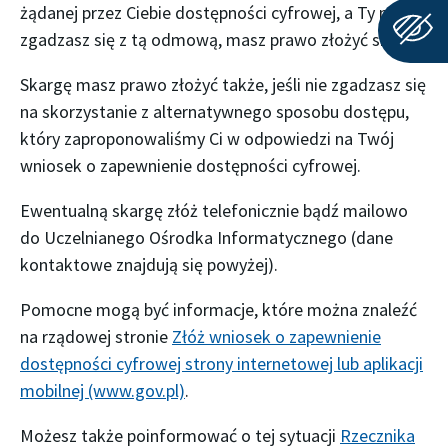
żądanej przez Ciebie dostępności cyfrowej, a Ty nie
zgadzasz się z tą odmową, masz prawo złożyć skargę.
Skargę masz prawo złożyć także, jeśli nie zgadzasz się
na skorzystanie z alternatywnego sposobu dostępu,
który zaproponowaliśmy Ci w odpowiedzi na Twój
wniosek o zapewnienie dostępności cyfrowej.
Ewentualną skargę złóż telefonicznie bądź mailowo
do Uczelnianego Ośrodka Informatycznego (dane
kontaktowe znajdują się powyżej).
Pomocne mogą być informacje, które można znaleźć
na rządowej stronie
Złóż wniosek o zapewnienie
dostępności cyfrowej strony internetowej lub aplikacji
mobilnej (www.gov.pl)
.
Możesz także poinformować o tej sytuacji
Rzecznika