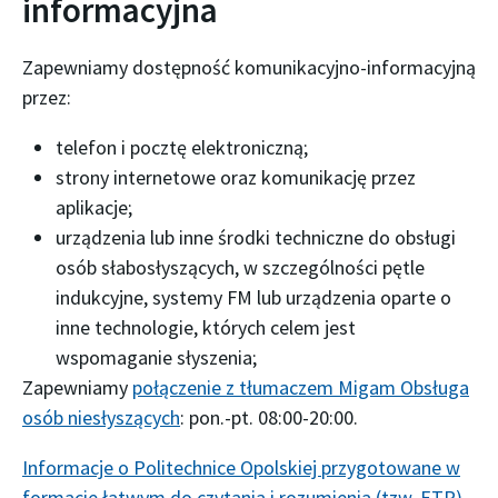
informacyjna
Zapewniamy dostępność komunikacyjno-informacyjną
przez:
telefon i pocztę elektroniczną;
strony internetowe oraz komunikację przez
aplikacje;
urządzenia lub inne środki techniczne do obsługi
osób słabosłyszących, w szczególności pętle
indukcyjne, systemy FM lub urządzenia oparte o
inne technologie, których celem jest
wspomaganie słyszenia;
Zapewniamy
połączenie z tłumaczem Migam Obsługa
osób niesłyszących
: pon.-pt. 08:00-20:00.
Informacje o Politechnice Opolskiej przygotowane w
formacie łatwym do czytania i rozumienia (tzw. ETR)