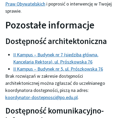
Praw Obywatelskich
i poprosić o interwencję w Twojej
sprawie.
Pozostałe informacje
Dostępność architektoniczna
II Kampus – Budynek nr 7 (siedziba główna,
Kancelaria Rektora), ul. Prószkowska 76
II Kampus – Budynek nr 5, ul. Prószkowska 76
Brak rozwiązań w zakresie dostępności
architektonicznej można zgłaszać do uczelnianego
koordynatora dostępności, piszą na adres:
koordynator-dostepnosci@po.edu.pl
.
Dostępność komunikacyjno-