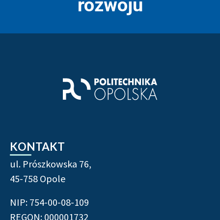
rozwoju
Stopka strony - informacj
KONTAKT
ul. Prószkowska 76,
45-758 Opole
NIP: 754-00-08-109
REGON: 000001732