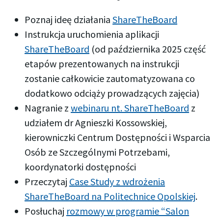
Poznaj ideę działania
ShareTheBoard
Instrukcja uruchomienia aplikacji
ShareTheBoard
(od października 2025 część
etapów prezentowanych na instrukcji
zostanie całkowicie zautomatyzowana co
dodatkowo odciąży prowadzących zajęcia)
Nagranie z
webinaru nt. ShareTheBoard
z
udziałem dr Agnieszki Kossowskiej,
kierowniczki Centrum Dostępności i Wsparcia
Osób ze Szczególnymi Potrzebami,
koordynatorki dostępności
Przeczytaj
Case Study z wdrożenia
ShareTheBoard na Politechnice Opolskiej
.
Posłuchaj
rozmowy w programie “Salon