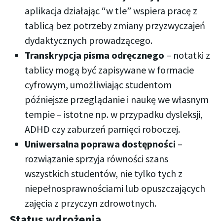
aplikacja działając “w tle” wspiera pracę z
tablicą bez potrzeby zmiany przyzwyczajeń
dydaktycznych prowadzącego.
Transkrypcja pisma odręcznego
– notatki z
tablicy mogą być zapisywane w formacie
cyfrowym, umożliwiając studentom
późniejsze przeglądanie i naukę we własnym
tempie – istotne np. w przypadku dysleksji,
ADHD czy zaburzeń pamięci roboczej.
Uniwersalna poprawa dostępności
–
rozwiązanie sprzyja równości szans
wszystkich studentów, nie tylko tych z
niepełnosprawnościami lub opuszczających
zajęcia z przyczyn zdrowotnych.
Status wdrożenia