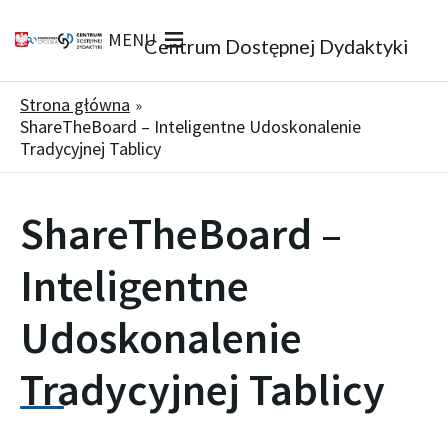
MENU
Centrum Dostępnej Dydaktyki
Strona główna
ShareTheBoard – Inteligentne Udoskonalenie
Tradycyjnej Tablicy
ShareTheBoard –
Inteligentne
Udoskonalenie
Tradycyjnej Tablicy