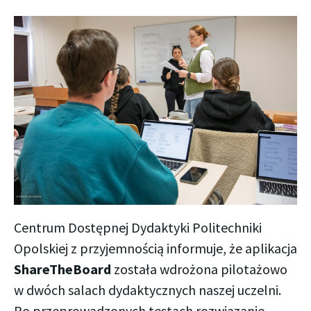
Centrum Dostępnej Dydaktyki Politechniki
Opolskiej z przyjemnością informuje, że aplikacja
ShareTheBoard
została wdrożona pilotażowo
w dwóch salach dydaktycznych naszej uczelni.
Po przeprowadzonych testach rozwiązanie