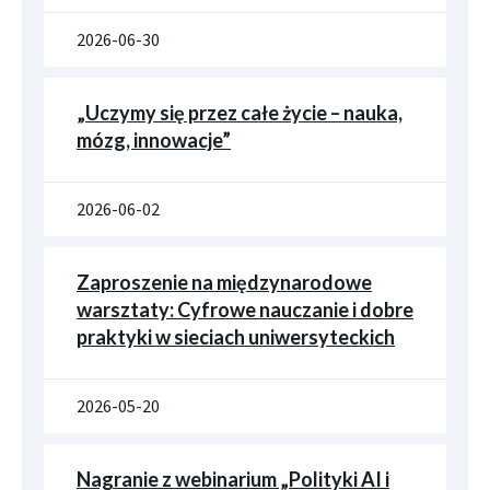
2026-06-30
„Uczymy się przez całe życie – nauka,
mózg, innowacje”
2026-06-02
Zaproszenie na międzynarodowe
warsztaty: Cyfrowe nauczanie i dobre
praktyki w sieciach uniwersyteckich
2026-05-20
Nagranie z webinarium „Polityki AI i