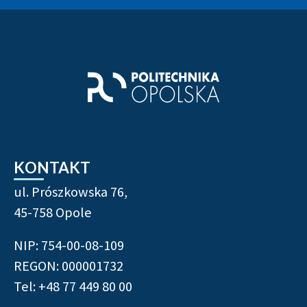
Stopka strony - informacj
KONTAKT
ul. Prószkowska 76,
45-758 Opole
NIP: 754-00-08-109
REGON: 000001732
Tel: +48 77 449 80 00