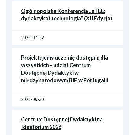
Ogólnopolska Konferencja „eTEE:
dydaktyka i technologia” (XII Edycja)
2026-07-22
Projektujemy uczelnię dostępną dla
wszystkich – udział Centrum
Dostępnej Dydaktyki w
międzynarodowym BIP w Portugalii
2026-06-30
Centrum Dostępnej Dydaktyki na
Ideatorium 2026